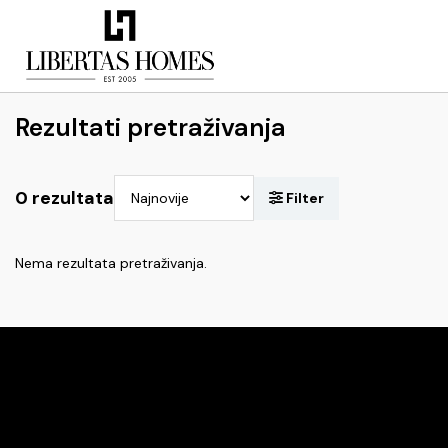
Rezultati pretraživanja
0 rezultata
Nema rezultata pretraživanja.