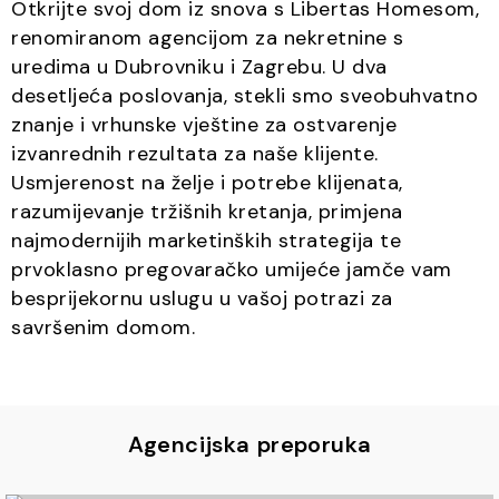
Otkrijte svoj dom iz snova s Libertas Homesom,
renomiranom agencijom za nekretnine s
uredima u Dubrovniku i Zagrebu. U dva
desetljeća poslovanja, stekli smo sveobuhvatno
znanje i vrhunske vještine za ostvarenje
izvanrednih rezultata za naše klijente.
Usmjerenost na želje i potrebe klijenata,
razumijevanje tržišnih kretanja, primjena
najmodernijih marketinških strategija te
prvoklasno pregovaračko umijeće jamče vam
besprijekornu uslugu u vašoj potrazi za
savršenim domom.
Agencijska preporuka