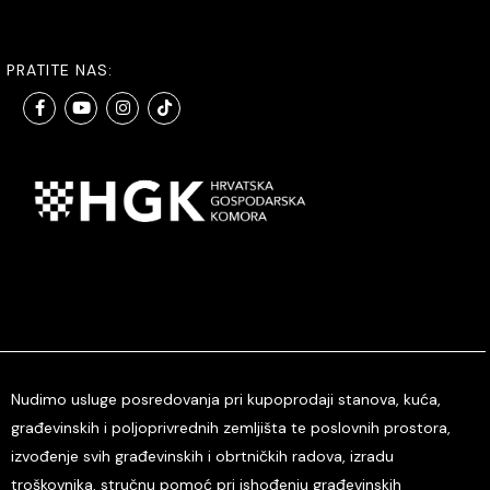
PRATITE NAS:
Nudimo usluge posredovanja pri kupoprodaji stanova, kuća,
građevinskih i poljoprivrednih zemljišta te poslovnih prostora,
izvođenje svih građevinskih i obrtničkih radova, izradu
troškovnika, stručnu pomoć pri ishođenju građevinskih