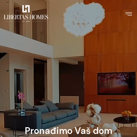
Pronađimo Vaš dom