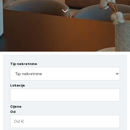
Tip nekretnine
Lokacija
Cijena
Od