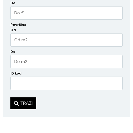
Do
Površina
Od
Do
ID kod
TRAŽI