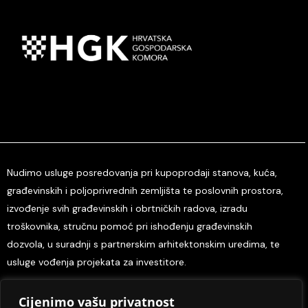
Nudimo usluge posredovanja pri kupoprodaji stanova, kuća,
građevinskih i poljoprivrednih zemljišta te poslovnih prostora,
izvođenje svih građevinskih i obrtničkih radova, izradu
troškovnika, stručnu pomoć pri ishođenju građevinskih
dozvola, u suradnji s partnerskim arhitektonskim uredima, te
usluge vođenja projekata za investitore.
Cijenimo vašu privatnost