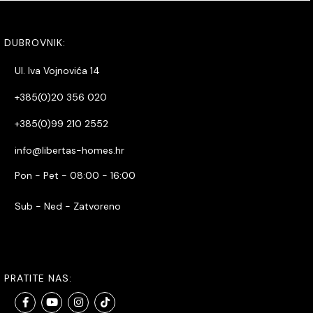
DUBROVNIK:
Ul. Iva Vojnovića 14
+385(0)20 356 020
+385(0)99 210 2552
info@libertas-homes.hr
Pon - Pet - 08:00 - 16:00
Sub - Ned - Zatvoreno
PRATITE NAS: