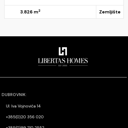
2
3.826 m
Zemljište
DUBROVNIK:
Ul. Iva Vojnovića 14
+385(0)20 356 020
+385(0)99 210 2552