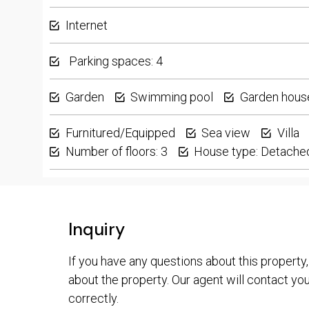
Internet
Parking spaces: 4
Garden
Swimming pool
Garden hous
Furnitured/Equipped
Sea view
Villa
Number of floors: 3
House type: Detache
Inquiry
If you have any questions about this property,
about the property. Our agent will contact you 
correctly.