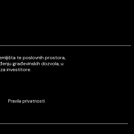
mljišta te poslovnih prostora,
ođenju građevinskih dozvola, u
za investitore.
Pravila privatnosti