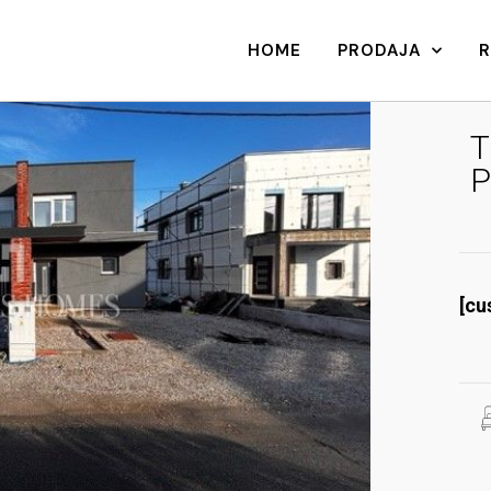
HOME
PRODAJA
T
P
[cu