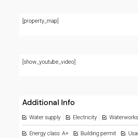
[property_map]
[show_youtube_video]
Additional Info
Water supply
Electricity
Waterwork
Energy class: A+
Building permit
Usa