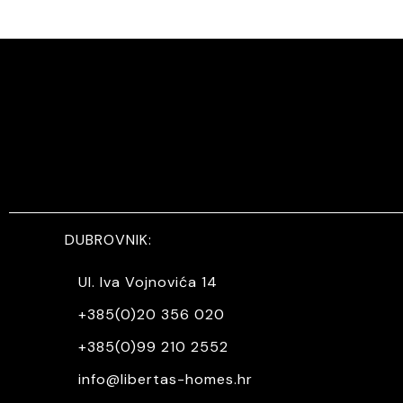
DUBROVNIK:
Ul. Iva Vojnovića 14
+385(0)20 356 020
+385(0)99 210 2552
info@libertas-homes.hr