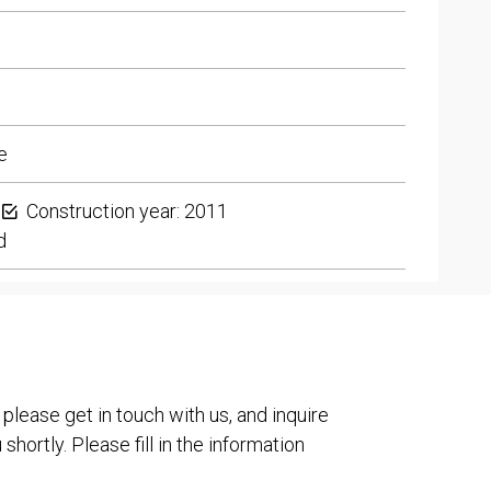
e
Construction year: 2011
d
 please get in touch with us, and inquire
shortly. Please fill in the information