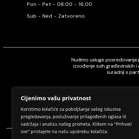
Pon - Pet - 08:00 - 16:00
Sub - Ned - Zatvoreno
Nudimo usluge posredovanja pr
izvođenje svih građevinskih i
suradnji s par
Cijenimo vašu privatnost
Home
O nama
Koristimo kolačiće za poboljšanje vašeg iskustva
pregledavanja, posluživanje prilagođenih oglasa ili
sadržaja i analizu našeg prometa. Klikom na "Prihvati
sve" pristajete na našu upotrebu kolačića.