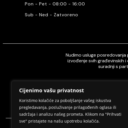
Pon - Pet - 08:00 - 16:00
Sub - Ned - Zatvoreno
Nudimo usluge posredovanja pr
izvođenje svih građevinskih i
suradnji s par
Cijenimo vašu privatnost
Home
O nama
Koristimo kolačiće za poboljšanje vašeg iskustva
pregledavanja, posluživanje prilagođenih oglasa ili
sadržaja i analizu našeg prometa. Klikom na "Prihvati
sve" pristajete na našu upotrebu kolačića.