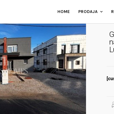
HOME
PRODAJA
G
n
L
[cu