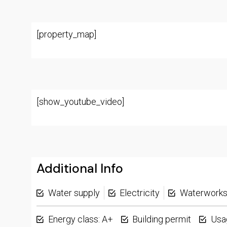
[property_map]
[show_youtube_video]
Additional Info
Water supply
Electricity
Waterwork
Energy class: A+
Building permit
Usa