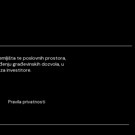
mljišta te poslovnih prostora,
ođenju građevinskih dozvola, u
za investitore.
Pravila privatnosti