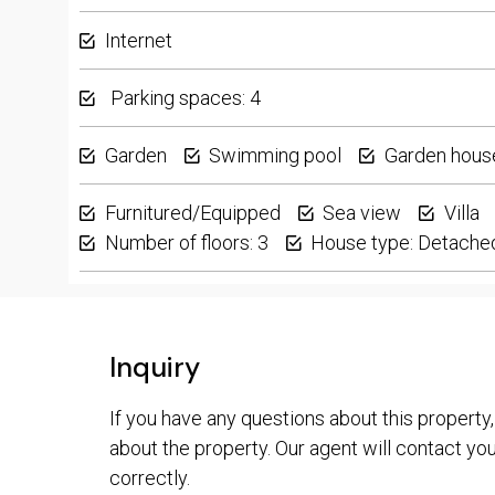
Internet
Parking spaces: 4
Garden
Swimming pool
Garden hous
Furnitured/Equipped
Sea view
Villa
Number of floors: 3
House type: Detache
Inquiry
If you have any questions about this property,
about the property. Our agent will contact you 
correctly.