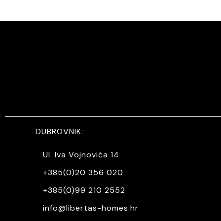
DUBROVNIK:
Ul. Iva Vojnovića 14
+385(0)20 356 020
+385(0)99 210 2552
info@libertas-homes.hr