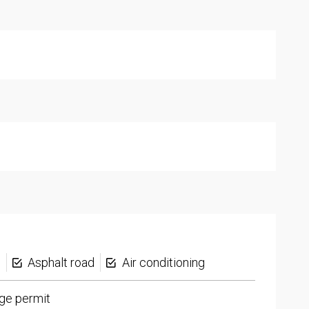
s
Asphalt road
Air conditioning
ge permit