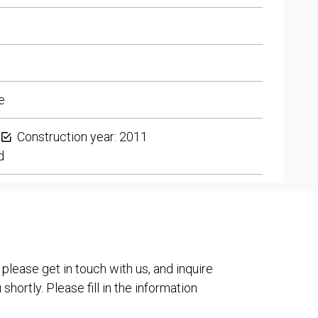
e
Construction year: 2011
d
 please get in touch with us, and inquire
shortly. Please fill in the information