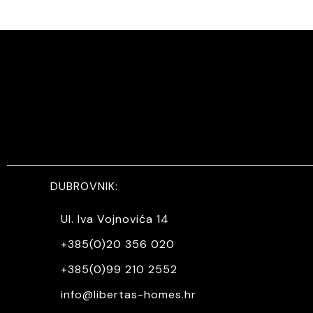
DUBROVNIK:
Ul. Iva Vojnovića 14
+385(0)20 356 020
+385(0)99 210 2552
info@libertas-homes.hr