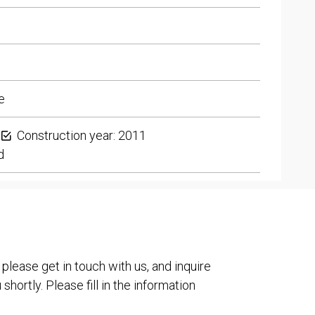
e
Construction year: 2011
d
 please get in touch with us, and inquire
shortly. Please fill in the information