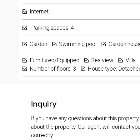
Internet
Parking spaces: 4
Garden
Swimming pool
Garden hous
Furnitured/Equipped
Sea view
Villa
Number of floors: 3
House type: Detache
Inquiry
If you have any questions about this property,
about the property. Our agent will contact you 
correctly.