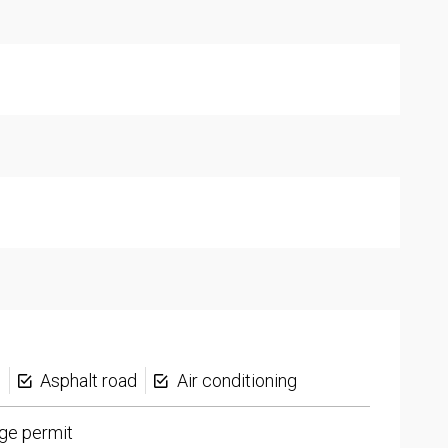
s
Asphalt road
Air conditioning
ge permit