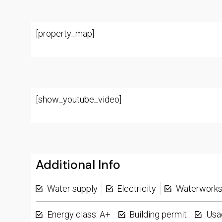
[property_map]
[show_youtube_video]
Additional Info
Water supply
Electricity
Waterwork
Energy class: A+
Building permit
Usa