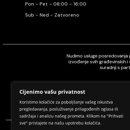
Pon - Pet - 08:00 - 16:00
Sub - Ned - Zatvoreno
Nudimo usluge posredovanja pr
izvođenje svih građevinskih i
suradnji s par
Cijenimo vašu privatnost
Home
O nama
Koristimo kolačiće za poboljšanje vašeg iskustva
pregledavanja, posluživanje prilagođenih oglasa ili
sadržaja i analizu našeg prometa. Klikom na "Prihvati
sve" pristajete na našu upotrebu kolačića.