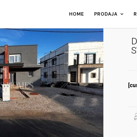
HOME
PRODAJA
D
S
[cu