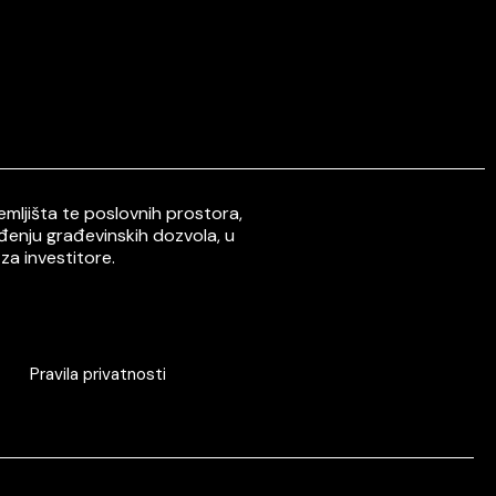
mljišta te poslovnih prostora,
ođenju građevinskih dozvola, u
za investitore.
Pravila privatnosti