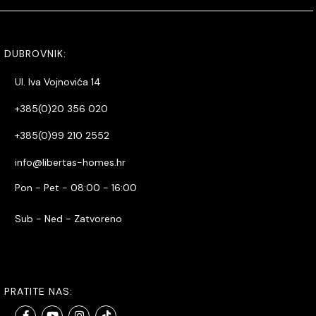
DUBROVNIK:
Ul. Iva Vojnovića 14
+385(0)20 356 020
+385(0)99 210 2552
info@libertas-homes.hr
Pon - Pet - 08:00 - 16:00
Sub - Ned - Zatvoreno
PRATITE NAS: