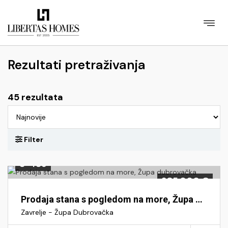
Rezultati pretraživanja
45 rezultata
S-489
285.000 €
Prodaja stana s pogledom na more, Župa dubrovačka
Zavrelje - Župa Dubrovačka