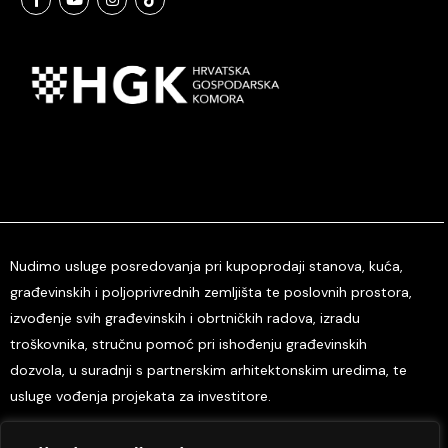
Nudimo usluge posredovanja pri kupoprodaji stanova, kuća,
građevinskih i poljoprivrednih zemljišta te poslovnih prostora,
izvođenje svih građevinskih i obrtničkih radova, izradu
troškovnika, stručnu pomoć pri ishođenju građevinskih
dozvola, u suradnji s partnerskim arhitektonskim uredima, te
usluge vođenja projekata za investitore.