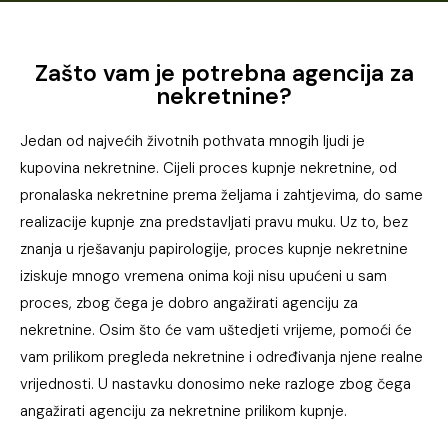
Zašto vam je potrebna agencija za
nekretnine?
Jedan od najvećih životnih pothvata mnogih ljudi je
kupovina nekretnine. Cijeli proces kupnje nekretnine, od
pronalaska nekretnine prema željama i zahtjevima, do same
realizacije kupnje zna predstavljati pravu muku. Uz to, bez
znanja u rješavanju papirologije, proces kupnje nekretnine
iziskuje mnogo vremena onima koji nisu upućeni u sam
proces, zbog čega je dobro angažirati agenciju za
nekretnine. Osim što će vam uštedjeti vrijeme, pomoći će
vam prilikom pregleda nekretnine i određivanja njene realne
vrijednosti. U nastavku donosimo neke razloge zbog čega
angažirati agenciju za nekretnine prilikom kupnje.