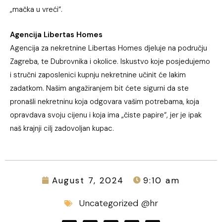
„mačka u vreći“.
Agencija Libertas Homes
Agencija za nekretnine Libertas Homes djeluje na području
Zagreba, te Dubrovnika i okolice. Iskustvo koje posjedujemo
i stručni zaposlenici kupnju nekretnine učinit će lakim
zadatkom. Našim angažiranjem bit ćete sigurni da ste
pronašli nekretninu koja odgovara vašim potrebama, koja
opravdava svoju cijenu i koja ima „čiste papire“, jer je ipak
naš krajnji cilj zadovoljan kupac.
August 7, 2024
9:10 am
Uncategorized @hr