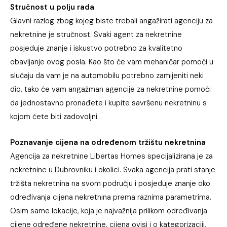
Stručnost u polju rada
Glavni razlog zbog kojeg biste trebali angažirati agenciju za
nekretnine je stručnost. Svaki agent za nekretnine
posjeduje znanje i iskustvo potrebno za kvalitetno
obavljanje ovog posla. Kao što će vam mehaničar pomoći u
slučaju da vam je na automobilu potrebno zamijeniti neki
dio, tako će vam angažman agencije za nekretnine pomoći
da jednostavno pronađete i kupite savršenu nekretninu s
kojom ćete biti zadovoljni.
Poznavanje cijena na određenom tržištu nekretnina
Agencija za nekretnine Libertas Homes specijalizirana je za
nekretnine u Dubrovniku i okolici. Svaka agencija prati stanje
tržišta nekretnina na svom području i posjeduje znanje oko
određivanja cijena nekretnina prema raznima parametrima.
Osim same lokacije, koja je najvažnija prilikom određivanja
cijene određene nekretnine, cijena ovisi i o kategorizaciji,