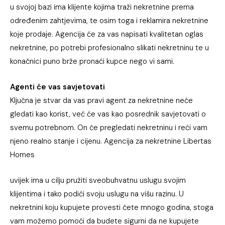
u svojoj bazi ima klijente kojima traži nekretnine prema
određenim zahtjevima, te osim toga i reklamira nekretnine
koje prodaje. Agencija će za vas napisati kvalitetan oglas
nekretnine, po potrebi profesionalno slikati nekretninu te u
konačnici puno brže pronaći kupce nego vi sami.
Agenti će vas savjetovati
Ključna je stvar da vas pravi agent za nekretnine neće
gledati kao korist, već će vas kao posrednik savjetovati o
svemu potrebnom. On će pregledati nekretninu i reći vam
njeno realno stanje i cijenu. Agencija za nekretnine Libertas
Homes
uvijek ima u cilju pružiti sveobuhvatnu uslugu svojim
klijentima i tako podići svoju uslugu na višu razinu. U
nekretnini koju kupujete provesti ćete mnogo godina, stoga
vam možemo pomoći da budete sigurni da ne kupujete