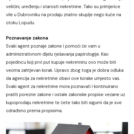
veličini, uređenju i starosti nekretnine. Tako su primjerice
vile u Dubrovniku na prodaju znatno skuplje nego kuće na
otoku Lopudu.
Poznavanje zakona
Svaki agent poznaje zakone i pomoći će vam u
administrativnom dijelu rješavanja papirologije. Kao
pojedincu koji prvi put kupuje nekretninu ovo može biti
veoma zahtjevan korak. Upravo zbog toga je dobra odluka
da agencija za nekretnine obavi ove korake umjesto vas.
Svaki agent za nekretnine mora poznavati i kontinuirano
pratiti porezne zakone i ostale zakonske propise vezane uz
kupoprodaju nekretnine te ćete tako biti sigurni da je sve
odrađeno prema propisima.