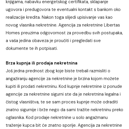
knjigama, nabavku energetskog certifikata, sklapanje
ugovora i predugovora te eventualni kontakt s bankom oko
realizacije kredita. Nakon toga slijedi upisivanje vas kao
novog vlasnika nekretnine. Agencija za nekretnine Libertas
Homes preuzima odgovornost za provedbu svih postupaka,
a vaša jedina obaveza je proučiti i pregledati sve
dokumente te ih potpisati.
Brza kupnja ili prodaja nekretnina
Još jedna prednost zbog koje biste trebali razmisliti o
angažiranju agencije za nekretnine je brzina kojom možete
kupiti ili prodati nekretninu. Kod kupnje nekretnine iz ponude
agencije za nekretnine sigurni ste da je nekretnina legalna i
čistog vlasništva, te se sam proces kupnje može odraditi
znatno sigurnije i brže nego da sami tražite nekretninu preko
oglasnika. Kod prodaje nekretnine u solo angažmanu
traženje kupca bit će znatno sporije. Agencija za nekretnine