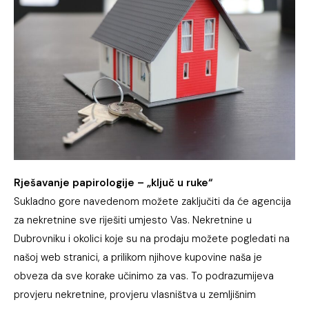
Rješavanje papirologije – „ključ u ruke“
Sukladno gore navedenom možete zaključiti da će agencija
za nekretnine sve riješiti umjesto Vas. Nekretnine u
Dubrovniku i okolici koje su na prodaju možete pogledati na
našoj web stranici, a prilikom njihove kupovine naša je
obveza da sve korake učinimo za vas. To podrazumijeva
provjeru nekretnine, provjeru vlasništva u zemljišnim