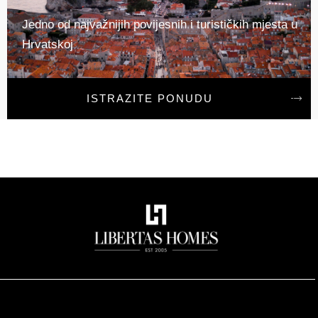
Jedno od najvažnijih povijesnih i turističkih mjesta u
Hrvatskoj
ISTRAZITE PONUDU