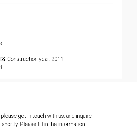
e
Construction year: 2011
d
 please get in touch with us, and inquire
shortly. Please fill in the information