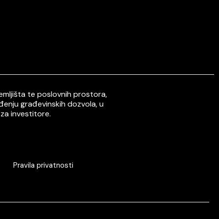
mljišta te poslovnih prostora,
ođenju građevinskih dozvola, u
za investitore.
Pravila privatnosti