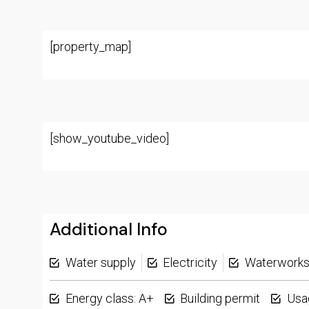
[property_map]
[show_youtube_video]
Additional Info
Water supply
Electricity
Waterwork
Energy class: A+
Building permit
Usa