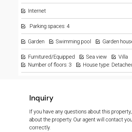
Internet
Parking spaces: 4
Garden
Swimming pool
Garden hous
Furnitured/Equipped
Sea view
Villa
Number of floors: 3
House type: Detache
Inquiry
If you have any questions about this property,
about the property. Our agent will contact you 
correctly.