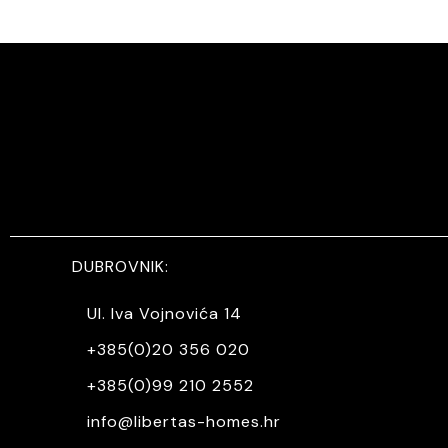
DUBROVNIK:
Ul. Iva Vojnovića 14
+385(0)20 356 020
+385(0)99 210 2552
info@libertas-homes.hr