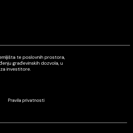
mljišta te poslovnih prostora,
ođenju građevinskih dozvola, u
za investitore.
Pravila privatnosti