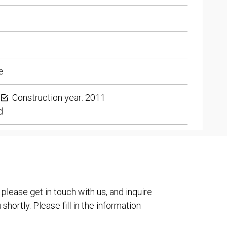
e
Construction year: 2011
d
 please get in touch with us, and inquire
shortly. Please fill in the information