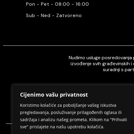
Pon - Pet - 08:00 - 16:00
Sub - Ned - Zatvoreno
Nudimo usluge posredovanja pr
izvođenje svih građevinskih i
suradnji s par
Cijenimo vašu privatnost
Home
O nama
Koristimo kolačiće za poboljšanje vašeg iskustva
pregledavanja, posluživanje prilagođenih oglasa ili
sadržaja i analizu našeg prometa. Klikom na "Prihvati
sve" pristajete na našu upotrebu kolačića.