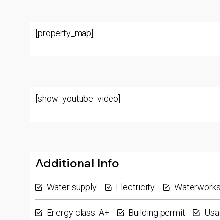
[property_map]
[show_youtube_video]
Additional Info
Water supply
Electricity
Waterwork
Energy class: A+
Building permit
Usa