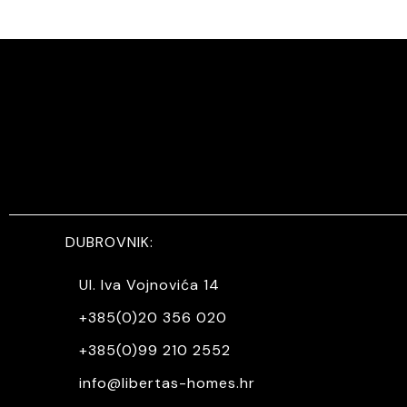
DUBROVNIK:
Ul. Iva Vojnovića 14
+385(0)20 356 020
+385(0)99 210 2552
info@libertas-homes.hr