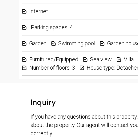
Internet
Parking spaces: 4
Garden
Swimming pool
Garden hous
Furnitured/Equipped
Sea view
Villa
Number of floors: 3
House type: Detache
Inquiry
If you have any questions about this property,
about the property. Our agent will contact you 
correctly.