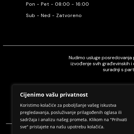
Pon - Pet - 08:00 - 16:00
Sub - Ned - Zatvoreno
Nudimo usluge posredovanja pr
izvođenje svih građevinskih i
suradnji s par
Cijenimo vašu privatnost
Home
O nama
Koristimo kolačiće za poboljšanje vašeg iskustva
pregledavanja, posluživanje prilagođenih oglasa ili
sadržaja i analizu našeg prometa. Klikom na "Prihvati
sve" pristajete na našu upotrebu kolačića.