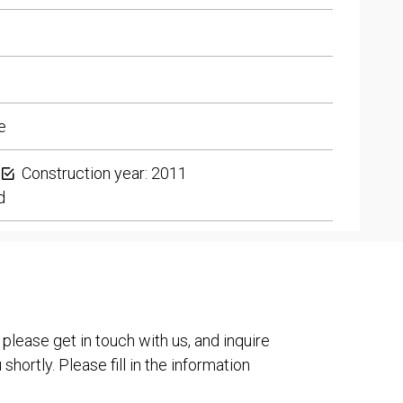
e
Construction year: 2011
d
 please get in touch with us, and inquire
shortly. Please fill in the information