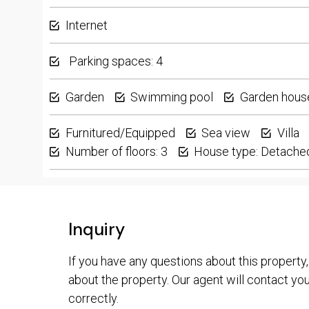
Internet
Parking spaces: 4
Garden
Swimming pool
Garden hous
Furnitured/Equipped
Sea view
Villa
Number of floors: 3
House type: Detache
Inquiry
If you have any questions about this property,
about the property. Our agent will contact you 
correctly.