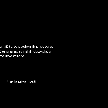
mljišta te poslovnih prostora,
ođenju građevinskih dozvola, u
za investitore.
Pravila privatnosti