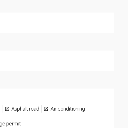
s
Asphalt road
Air conditioning
ge permit