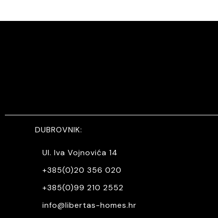
DUBROVNIK:
Ul. Iva Vojnovića 14
+385(0)20 356 020
+385(0)99 210 2552
info@libertas-homes.hr