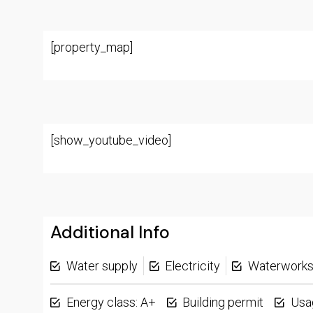
[property_map]
[show_youtube_video]
Additional Info
Water supply
Electricity
Waterwork
Energy class: A+
Building permit
Usa