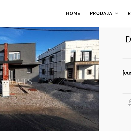
HOME
PRODAJA
D
[cu