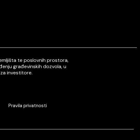
mljišta te poslovnih prostora,
ođenju građevinskih dozvola, u
za investitore.
Pravila privatnosti