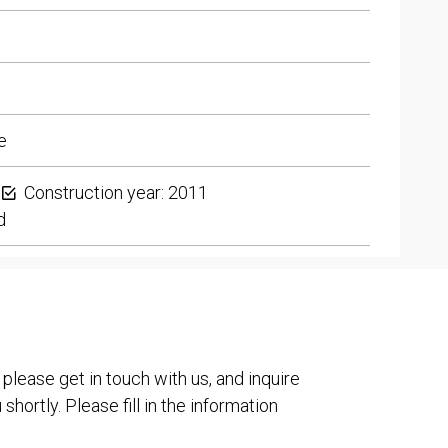
e
Construction year: 2011
d
 please get in touch with us, and inquire
shortly. Please fill in the information