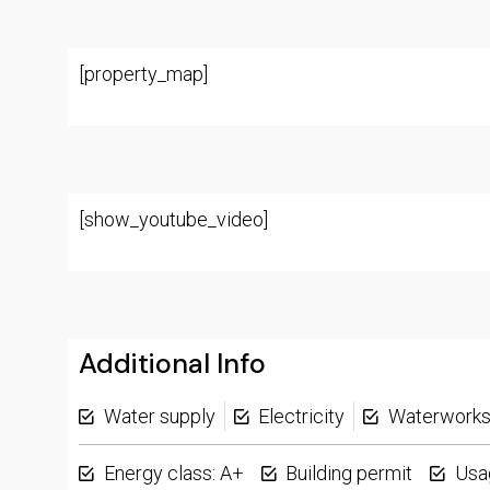
[property_map]
[show_youtube_video]
Additional Info
Water supply
Electricity
Waterwork
Energy class: A+
Building permit
Usa