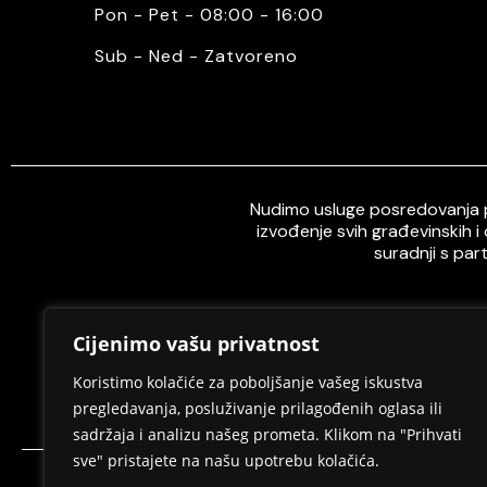
Pon - Pet - 08:00 - 16:00
Sub - Ned - Zatvoreno
Nudimo usluge posredovanja pr
izvođenje svih građevinskih i
suradnji s par
Cijenimo vašu privatnost
Home
O nama
Koristimo kolačiće za poboljšanje vašeg iskustva
pregledavanja, posluživanje prilagođenih oglasa ili
sadržaja i analizu našeg prometa. Klikom na "Prihvati
sve" pristajete na našu upotrebu kolačića.