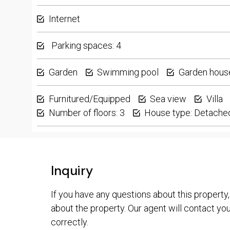
Internet
Parking spaces: 4
Garden
Swimming pool
Garden hous
Furnitured/Equipped
Sea view
Villa
Number of floors: 3
House type: Detache
Inquiry
If you have any questions about this property,
about the property. Our agent will contact you 
correctly.