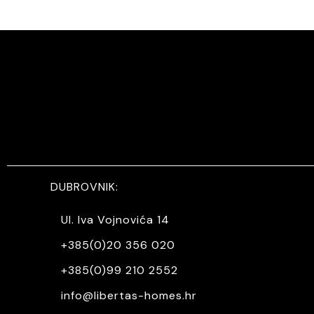
DUBROVNIK:
Ul. Iva Vojnovića 14
+385(0)20 356 020
+385(0)99 210 2552
info@libertas-homes.hr