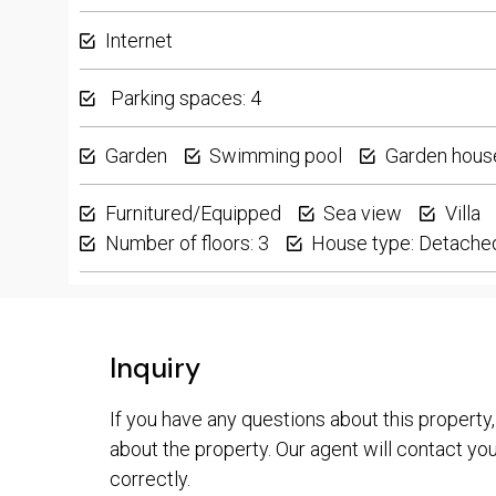
Internet
Parking spaces: 4
Garden
Swimming pool
Garden hous
Furnitured/Equipped
Sea view
Villa
Number of floors: 3
House type: Detache
Inquiry
If you have any questions about this property,
about the property. Our agent will contact you 
correctly.