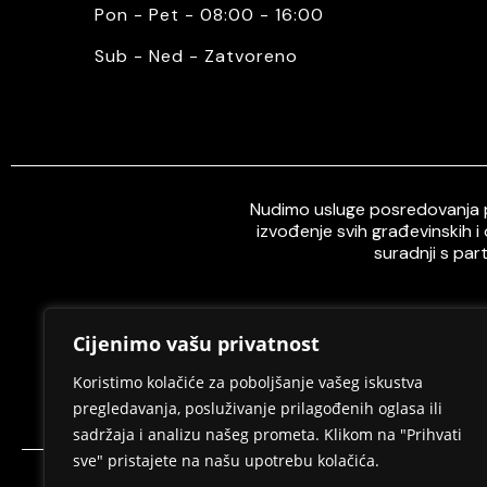
Pon - Pet - 08:00 - 16:00
Sub - Ned - Zatvoreno
Nudimo usluge posredovanja pr
izvođenje svih građevinskih i
suradnji s par
Cijenimo vašu privatnost
Home
O nama
Koristimo kolačiće za poboljšanje vašeg iskustva
pregledavanja, posluživanje prilagođenih oglasa ili
sadržaja i analizu našeg prometa. Klikom na "Prihvati
sve" pristajete na našu upotrebu kolačića.