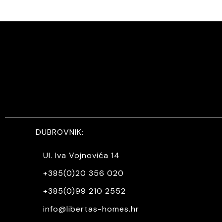
DUBROVNIK:
Ul. Iva Vojnovića 14
+385(0)20 356 020
+385(0)99 210 2552
info@libertas-homes.hr