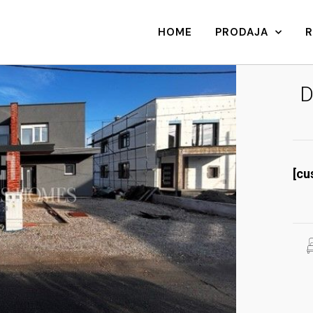
HOME
PRODAJA
D
[cu