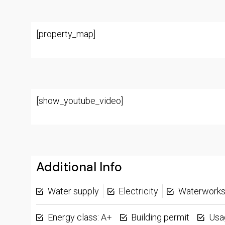
[property_map]
[show_youtube_video]
Additional Info
Water supply
Electricity
Waterwork
Energy class: A+
Building permit
Usa