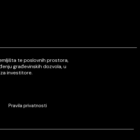
mljišta te poslovnih prostora,
ođenju građevinskih dozvola, u
za investitore.
Pravila privatnosti