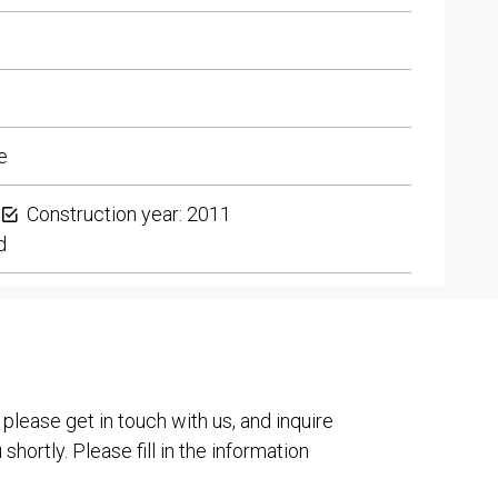
e
Construction year: 2011
d
 please get in touch with us, and inquire
shortly. Please fill in the information