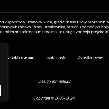
i kupoprodaji stanova, kuća, građevinskih i poljoprivrednih ze
 obrtničkih radova, izradu troškovnika, stručnu pomoć pri ish
tnerskim arhitektonskim uredima, te usluge vođenja projekata 
Kontaktirajte nas
Tisak i mediji
Odredbe i uvjeti
Design eSimple.hr
Copyright © 2005- 2024.