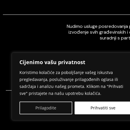
Nudimo usluge posredovanja pr
izvođenje svih građevinskih i
suradnji s par
Cijenimo vašu privatnost
Home
O nama
Koristimo kolačiće za poboljšanje vašeg iskustva
pregledavanja, posluživanje prilagođenih oglasa ili
sadržaja i analizu našeg prometa. Klikom na "Prihvati
sve" pristajete na našu upotrebu kolačića.
Prilagodite
Prihvatiti sve