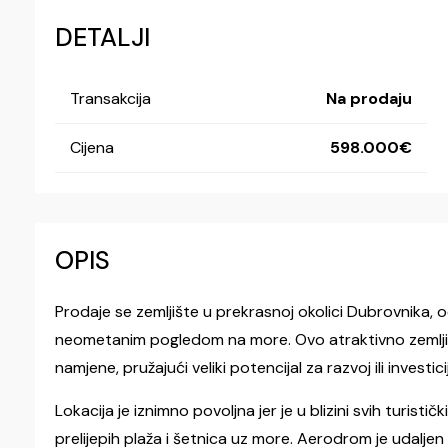
DETALJI
Transakcija
Na prodaju
Cijena
598.000
OPIS
Prodaje se zemljište u prekrasnoj okolici Dubrovnika, 
neometanim pogledom na more. Ovo atraktivno zemljišt
namjene, pružajući veliki potencijal za razvoj ili investici
Lokacija je iznimno povoljna jer je u blizini svih turist
prelijepih plaža i šetnica uz more. Aerodrom je udalj