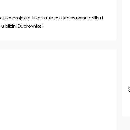
icijske projekte. Iskoristite ovu jedinstvenu priliku i
 u blizini Dubrovnika!