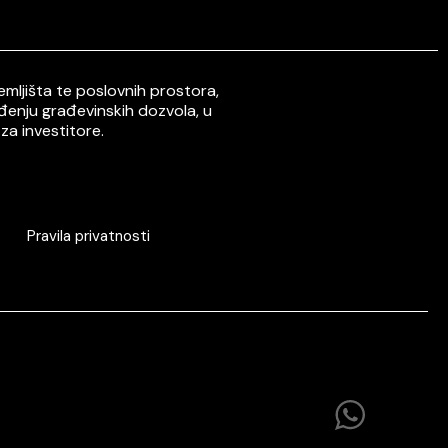
mljišta te poslovnih prostora,
ođenju građevinskih dozvola, u
za investitore.
Pravila privatnosti