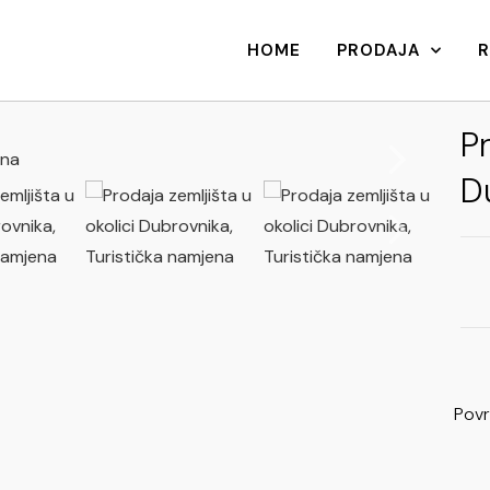
HOME
PRODAJA
Pr
D
Povr