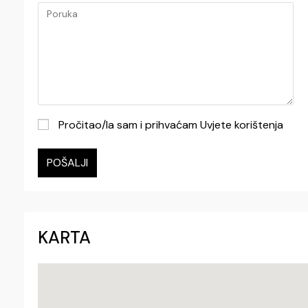
Pročitao/la sam i prihvaćam Uvjete korištenja
POŠALJI
KARTA