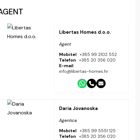
AGENT
Libertas Homes d.o.o.
Agent
Mobitel
+385 99 2102 552
Telefon
+385 20 356 020
E-mail
info@libertas-homes.hr
Daria Jovanoska
Agentica
Mobitel
+385 99 5551 125
Telefon
+385 20 356 020