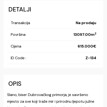
DETALJI
Transakcija
Na prodaju
2
Površina
13097.00m
Cijena
615.000
ID Code :
Z-134
OPIS
Slano, biser Dubrovačkog primorja, je savršeno
mjesto za sve koji traže mir i prirodnu ljepotu južne