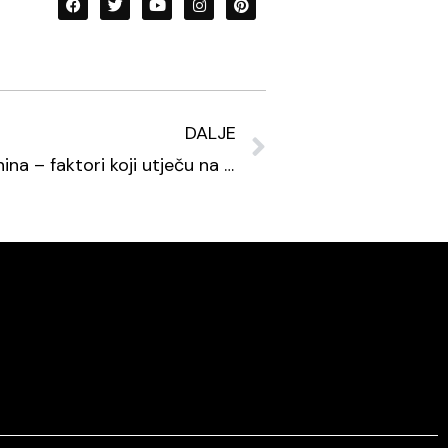
DALJE
Kako se procjenjuje nekretnina – faktori koji utječu na cijenu