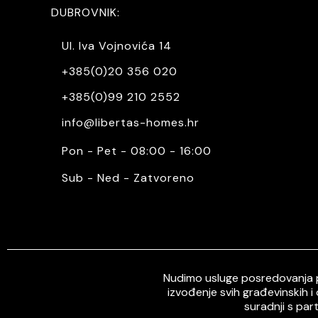
DUBROVNIK:
Ul. Iva Vojnovića 14
+385(0)20 356 020
+385(0)99 210 2552
info@libertas-homes.hr
Pon - Pet - 08:00 - 16:00
Sub - Ned - Zatvoreno
Nudimo usluge posredovanja pr
izvođenje svih građevinskih i
suradnji s par