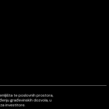
mljišta te poslovnih prostora,
ođenju građevinskih dozvola, u
za investitore.