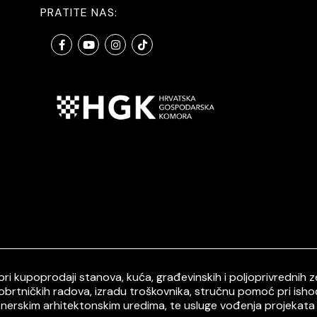
PRATITE NAS:
i kupoprodaji stanova, kuća, građevinskih i poljoprivrednih ze
 obrtničkih radova, izradu troškovnika, stručnu pomoć pri ish
tnerskim arhitektonskim uredima, te usluge vođenja projekata 