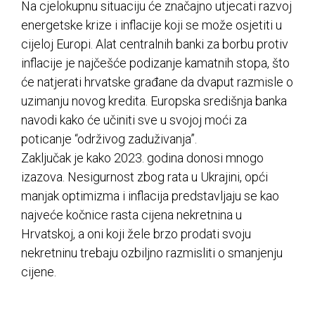
Na cjelokupnu situaciju će značajno utjecati razvoj
energetske krize i inflacije koji se može osjetiti u
cijeloj Europi. Alat centralnih banki za borbu protiv
inflacije je najčešće podizanje kamatnih stopa, što
će natjerati hrvatske građane da dvaput razmisle o
uzimanju novog kredita. Europska središnja banka
navodi kako će učiniti sve u svojoj moći za
poticanje “održivog zaduživanja”.
Zaključak je kako 2023. godina donosi mnogo
izazova. Nesigurnost zbog rata u Ukrajini, opći
manjak optimizma i inflacija predstavljaju se kao
najveće kočnice rasta cijena nekretnina u
Hrvatskoj, a oni koji žele brzo prodati svoju
nekretninu trebaju ozbiljno razmisliti o smanjenju
cijene.