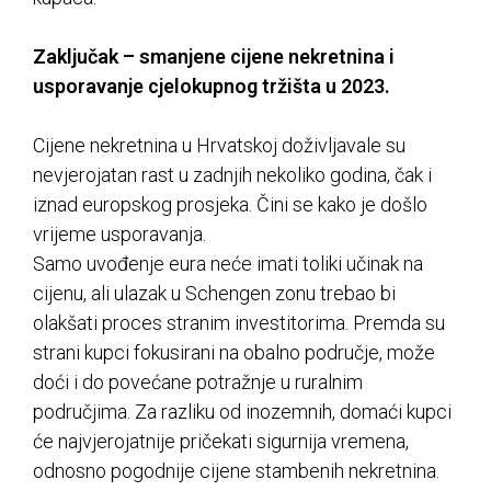
Zaključak – smanjene cijene nekretnina i
usporavanje cjelokupnog tržišta u 2023.
Cijene nekretnina u Hrvatskoj doživljavale su
nevjerojatan rast u zadnjih nekoliko godina, čak i
iznad europskog prosjeka. Čini se kako je došlo
vrijeme usporavanja.
Samo uvođenje eura neće imati toliki učinak na
cijenu, ali ulazak u Schengen zonu trebao bi
olakšati proces stranim investitorima. Premda su
strani kupci fokusirani na obalno područje, može
doći i do povećane potražnje u ruralnim
područjima. Za razliku od inozemnih, domaći kupci
će najvjerojatnije pričekati sigurnija vremena,
odnosno pogodnije cijene stambenih nekretnina.