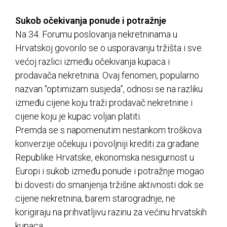
Sukob očekivanja ponude i potražnje
Na 34. Forumu poslovanja nekretninama u
Hrvatskoj govorilo se o usporavanju tržišta i sve
većoj razlici između očekivanja kupaca i
prodavača nekretnina. Ovaj fenomen, popularno
nazvan “optimizam susjeda”, odnosi se na razliku
između cijene koju traži prodavač nekretnine i
cijene koju je kupac voljan platiti.
Premda se s napomenutim nestankom troškova
konverzije očekuju i povoljniji krediti za građane
Republike Hrvatske, ekonomska nesigurnost u
Europi i sukob između ponude i potražnje mogao
bi dovesti do smanjenja tržišne aktivnosti dok se
cijene nekretnina, barem starogradnje, ne
korigiraju na prihvatljivu razinu za većinu hrvatskih
kupaca.