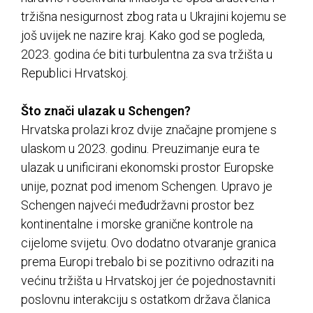
tržišna nesigurnost zbog rata u Ukrajini kojemu se
još uvijek ne nazire kraj. Kako god se pogleda,
2023. godina će biti turbulentna za sva tržišta u
Republici Hrvatskoj.
Što znači ulazak u Schengen?
Hrvatska prolazi kroz dvije značajne promjene s
ulaskom u 2023. godinu. Preuzimanje eura te
ulazak u unificirani ekonomski prostor Europske
unije, poznat pod imenom Schengen. Upravo je
Schengen najveći međudržavni prostor bez
kontinentalne i morske granične kontrole na
cijelome svijetu. Ovo dodatno otvaranje granica
prema Europi trebalo bi se pozitivno odraziti na
većinu tržišta u Hrvatskoj jer će pojednostavniti
poslovnu interakciju s ostatkom država članica