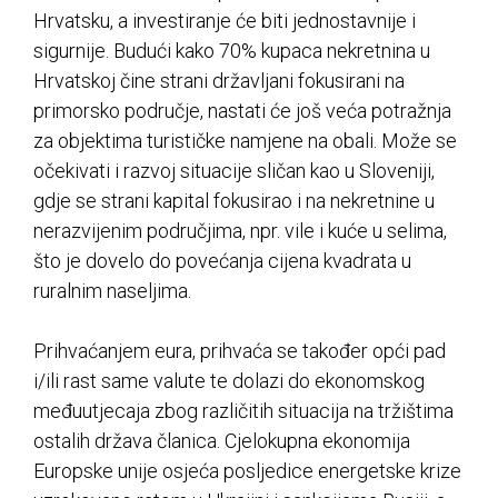
Hrvatsku, a investiranje će biti jednostavnije i
sigurnije. Budući kako 70% kupaca nekretnina u
Hrvatskoj čine strani državljani fokusirani na
primorsko područje, nastati će još veća potražnja
za objektima turističke namjene na obali. Može se
očekivati i razvoj situacije sličan kao u Sloveniji,
gdje se strani kapital fokusirao i na nekretnine u
nerazvijenim područjima, npr. vile i kuće u selima,
što je dovelo do povećanja cijena kvadrata u
ruralnim naseljima.
Prihvaćanjem eura, prihvaća se također opći pad
i/ili rast same valute te dolazi do ekonomskog
međuutjecaja zbog različitih situacija na tržištima
ostalih država članica. Cjelokupna ekonomija
Europske unije osjeća posljedice energetske krize