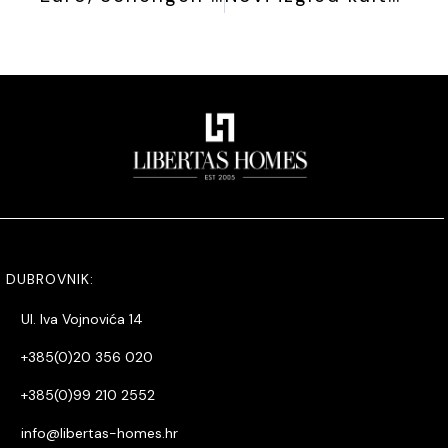
DUBROVNIK:
Ul. Iva Vojnovića 14
+385(0)20 356 020
+385(0)99 210 2552
info@libertas-homes.hr