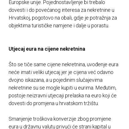
Europske unije. Pojednostavljenje bi trebalo
dovesti i do povećanog interesa za nekretnine u
Hrvatskoj, pogotovo na obali, gdje je potražnja za
objektima turističke namjene i dalje u porastu.
Utjecaj eura na cijene nekretnina
Što se tiče same cijene nekretnina, uvođenje eura
neće imati veliki utjecaj jer je cijena već odavno
dvojno iskazana, a u pojedinim slučajevima
nekretnine su se mogle kupiti u eurima. Međutim,
postoje neizravni utjecaji prelaska na euro koji će
dovesti do promjena u hrvatskom tržištu.
Smanjenje troškova konverzije zbog promjene
eura u državnu valutu privući će strani kapital u