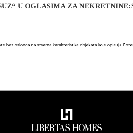
KSUZ“ U OGLASIMA ZA NEKRETNINE:
iste bez oslonca na stvarne karakteristike objekata koje opisuju. Poten