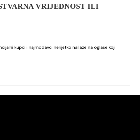
STVARNA VRIJEDNOST ILI
cijalni kupci i najmodavci nerijetko nailaze na oglase koji