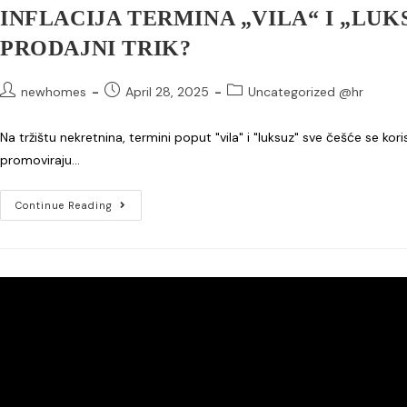
INFLACIJA TERMINA „VILA“ I „LU
PRODAJNI TRIK?
newhomes
April 28, 2025
Uncategorized @hr
Na tržištu nekretnina, termini poput "vila" i "luksuz" sve češće se kor
promoviraju…
Continue Reading