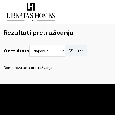
Rezultati pretraživanja
0 rezultata
Nema rezultata pretraživanja.